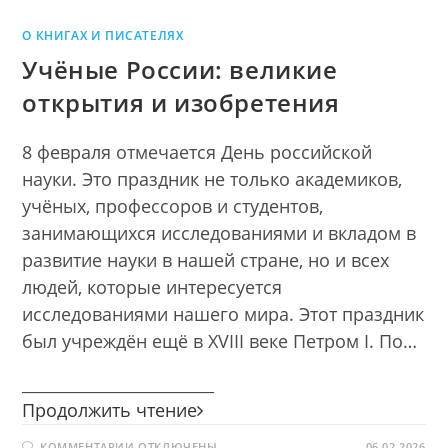
О КНИГАХ И ПИСАТЕЛЯХ
Учёные России: великие
открытия и изобретения
8 февраля отмечается День российской
науки. Это праздник не только академиков,
учёных, профессоров и студентов,
занимающихся исследованиями и вкладом в
развитие науки в нашей стране, но и всех
людей, которые интересуется
исследованиями нашего мира. Этот праздник
был учреждён ещё в XVIII веке Петром I. По…
________________________
Учёные
Продолжить чтение
России:
К
КОММЕНТАРИИ
ОТКЛЮЧЕНЫ
06.02.2026