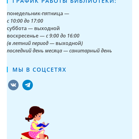
ГРАФИК РАБОТЫ БИБЛИОТЕКИ:
понедельник-пятница —
с
10:00 до 17:00
суббота — выходной
воскресенье —
с 9:00 до 16:00
(в летний период —
выходной
)
последний день месяца — санитарный день
МЫ В СОЦСЕТЯХ
vkontakte
telegram