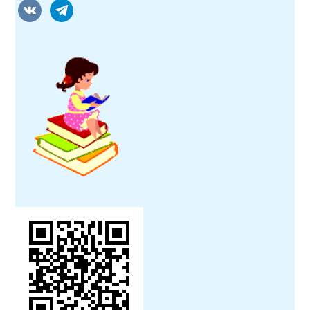
vkontakte
telegram