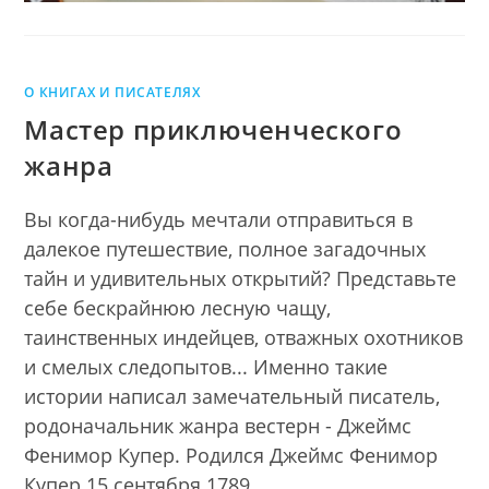
О КНИГАХ И ПИСАТЕЛЯХ
Мастер приключенческого
жанра
Вы когда-нибудь мечтали отправиться в
далекое путешествие, полное загадочных
тайн и удивительных открытий? Представьте
себе бескрайнюю лесную чащу,
таинственных индейцев, отважных охотников
и смелых следопытов... Именно такие
истории написал замечательный писатель,
родоначальник жанра вестерн - Джеймс
Фенимор Купер. Родился Джеймс Фенимор
Купер 15 сентября 1789…