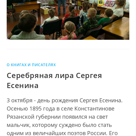
ДЕНИС
Сорокин
СОРОКИН
О КНИГАХ И ПИСАТЕЛЯХ
Серебряная лира Сергея
Есенина
3 октября - день рождения Сергея Есенина.
Осенью 1895 года в селе Константинове
Рязанской губернии появился на свет
мальчик, которому суждено было стать
одним из величайших поэтов России. Его