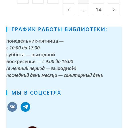
7
…
14
Go to t
ГРАФИК РАБОТЫ БИБЛИОТЕКИ:
понедельник-пятница —
с
10:00 до 17:00
суббота — выходной
воскресенье —
с 9:00 до 16:00
(в летний период —
выходной
)
последний день месяца — санитарный день
МЫ В СОЦСЕТЯХ
vkontakte
telegram