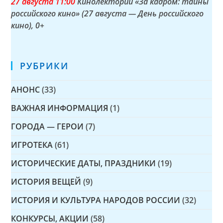
27 а
вгуста
11:00
Кинолекторий «За кадром: тайны
российского кино» (27 августа — День российского
кино)
, 0+
РУБРИКИ
АНОНС
(33)
ВАЖНАЯ ИНФОРМАЦИЯ
(1)
ГОРОДА — ГЕРОИ
(7)
ИГРОТЕКА
(61)
ИСТОРИЧЕСКИЕ ДАТЫ, ПРАЗДНИКИ
(19)
ИСТОРИЯ ВЕЩЕЙ
(9)
ИСТОРИЯ И КУЛЬТУРА НАРОДОВ РОССИИ
(32)
КОНКУРСЫ, АКЦИИ
(58)