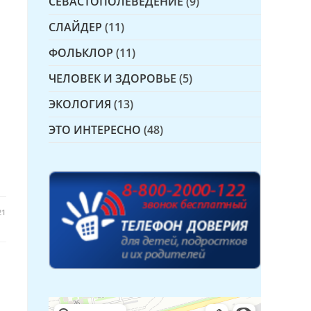
СЕВАСТОПОЛЕВЕДЕНИЕ
(9)
СЛАЙДЕР
(11)
ФОЛЬКЛОР
(11)
ЧЕЛОВЕК И ЗДОРОВЬЕ
(5)
ЭКОЛОГИЯ
(13)
ЭТО ИНТЕРЕСНО
(48)
21
Детская библиотека № 14 Дружбы народов