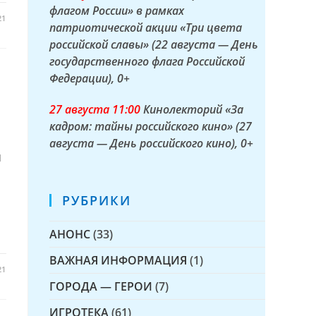
флагом России» в рамках
21
патриотической акции «Три цвета
российской славы» (22 августа — День
государственного флага Российской
Федерации)
, 0+
27 а
вгуста
11:00
Кинолекторий «За
кадром: тайны российского кино» (27
августа — День российского кино)
, 0+
я
РУБРИКИ
АНОНС
(33)
ВАЖНАЯ ИНФОРМАЦИЯ
(1)
21
ГОРОДА — ГЕРОИ
(7)
ИГРОТЕКА
(61)