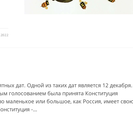
.2022
ных дат. Одной из таких дат является 12 декабря.
дным голосованием была принята Конституция
о маленькое или большое, как Россия, имеет сво
Конституция -…