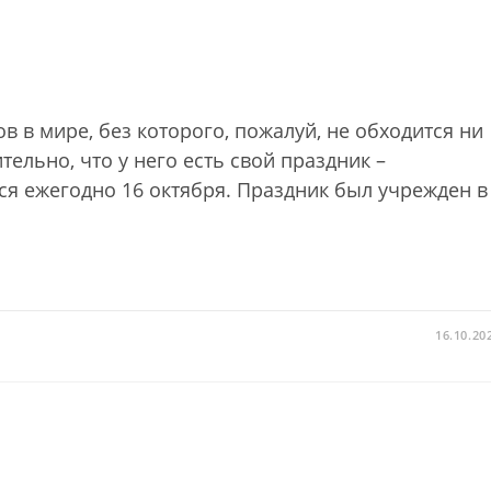
в в мире, без которого, пожалуй, не обходится ни
ельно, что у него есть свой праздник –
ся ежегодно 16 октября. Праздник был учрежден в
16.10.20