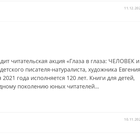
11.12.20
дит читательская акция «Глаза в глаза: ЧЕЛОВЕК и
етского писателя-натуралиста, художника Евгени
021 года исполняется 120 лет. Книги для детей,
 одному поколению юных читателей…
10.11.20