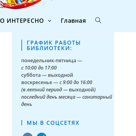
ТО ИНТЕРЕСНО
Главная
ГРАФИК РАБОТЫ
БИБЛИОТЕКИ:
понедельник-пятница —
с
10:00 до 17:00
суббота — выходной
воскресенье —
с 9:00 до 16:00
(в летний период —
выходной
)
последний день месяца — санитарный
день
МЫ В СОЦСЕТЯХ
vkontakte
telegram