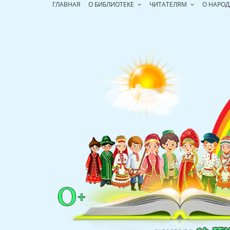
Перейти
ГЛАВНАЯ
О БИБЛИОТЕКЕ
ЧИТАТЕЛЯМ
О НАРОД
к
содержимому