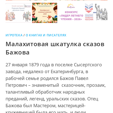
ИГРОТЕКА
/
О КНИГАХ И ПИСАТЕЛЯХ
Малахитовая шкатулка сказов
Бажова
27 января 1879 года в поселке Сысертского
завода, недалеко от Екатеринбурга, в
рабочей семье родился Бажов Павел
Петрович – знаменитый сказочник, прозаик,
талантливый обработчик народных
преданий, легенд, уральских сказов. Отец
Бажова был Мастером, мастерицей-
кружевницей была его мать, и люди,