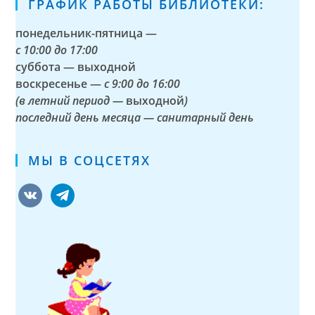
ГРАФИК РАБОТЫ БИБЛИОТЕКИ:
понедельник-пятница —
с
10:00 до 17:00
суббота — выходной
воскресенье —
с 9:00 до 16:00
(в летний период —
выходной
)
последний день месяца — санитарный день
МЫ В СОЦСЕТЯХ
vkontakte
telegram