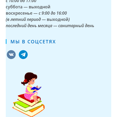
с
10:00 до 17:00
суббота — выходной
воскресенье —
с 9:00 до 16:00
(в летний период —
выходной
)
последний день месяца — санитарный день
МЫ В СОЦСЕТЯХ
vkontakte
telegram