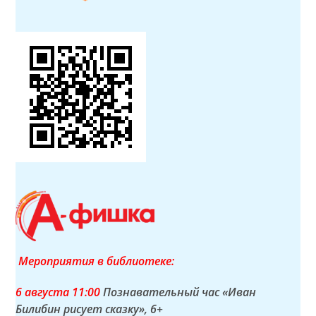
Мероприятия в библиотеке:
6 а
вгуста
11:00
Познавательный час «Иван
Билибин рисует сказку»
, 6+