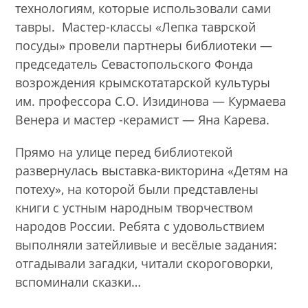
технологиям, которые использовали сами
тавры. Мастер-классы «Лепка таврской
посуды» провели партнеры библиотеки —
председатель Севастопольского Фонда
возрождения крымскотатарской культуры
им. профессора С.О. Изидинова — Курмаева
Венера и мастер -керамист — Яна Карева.
Прямо на улице перед библиотекой
развернулась выставка-викторина «Детям на
потеху», на которой были представлены
книги с устным народным творчеством
народов России. Ребята с удовольствием
выполняли затейливые и весёлые задания:
отгадывали загадки, читали скороговорки,
вспоминали сказки…