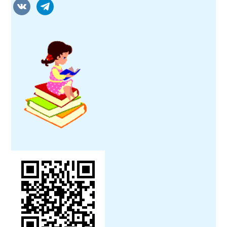
vkontakte
telegram