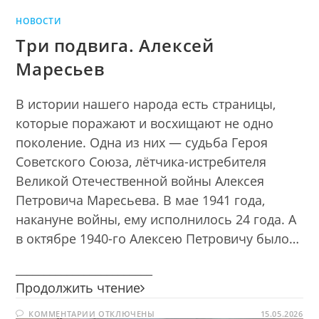
НОВОСТИ
Три подвига. Алексей
Маресьев
В истории нашего народа есть страницы,
которые поражают и восхищают не одно
поколение. Одна из них — судьба Героя
Советского Союза, лётчика-истребителя
Великой Отечественной войны Алексея
Петровича Маресьева. В мае 1941 года,
накануне войны, ему исполнилось 24 года. А
в октябре 1940-го Алексею Петровичу было…
________________________
Три
Продолжить чтение
подвига.
К
КОММЕНТАРИИ
ОТКЛЮЧЕНЫ
Алексей
15.05.2026