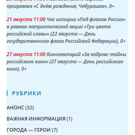
программа «С днём рождения, Чебурашка»
, 0+
21 а
вгуста
11:00
Час истории «Под флагом России»
в рамках патриотической акции «Три цвета
российской славы» (22 августа — День
государственного флага Российской Федерации)
, 0+
27 а
вгуста
11:00
Кинолекторий «За кадром: тайны
российского кино» (27 августа — День российского
кино)
, 0+
РУБРИКИ
АНОНС
(32)
ВАЖНАЯ ИНФОРМАЦИЯ
(1)
ГОРОДА — ГЕРОИ
(7)