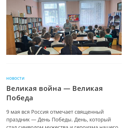
ЗАПИСИ
Маресьев
ТРИ
ПОДВИГА.
АЛЕКСЕЙ
МАРЕСЬЕВ
НОВОСТИ
Великая война — Великая
Победа
9 мая вся Россия отмечает священный
праздник — День Победы. День, который
стал символом мужества и героизма нашего