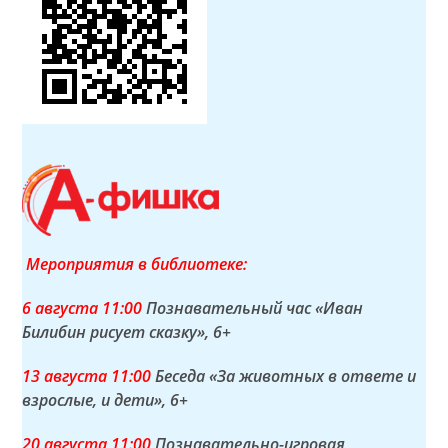
Мероприятия в библиотеке:
6 а
вгуста
11:00
Познавательный час «Иван
Билибин рисует сказку»
, 6+
13 а
вгуста
11:00
Беседа «За животных в ответе и
взрослые, и дети»
, 6+
20 а
вгуста
11:00
Познавательно-игровая