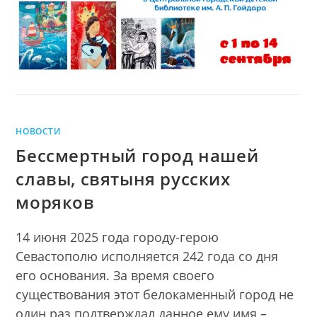
НОВОСТИ
Бессмертный город нашей
славы, святыня русских
моряков
14 июня 2025 года городу-герою
Севастополю исполняется 242 года со дня
его основания. За время своего
существования этот белокаменный город не
один раз подтверждал данное ему имя –