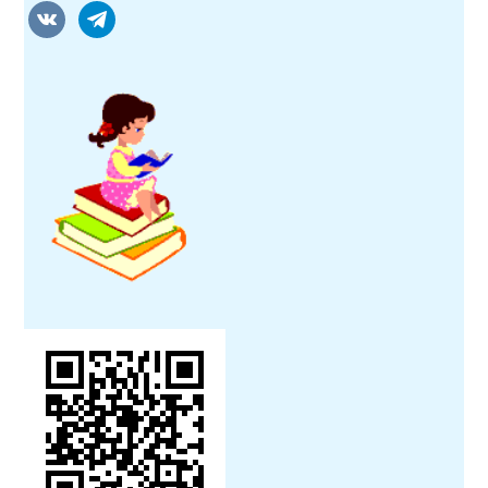
vkontakte
telegram