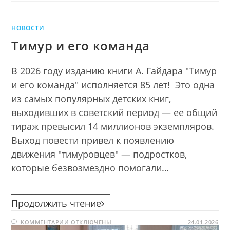
НОВОСТИ
Тимур и его команда
В 2026 году изданию книги А. Гайдара "Тимур
и его команда" исполняется 85 лет! Это одна
из самых популярных детских книг,
выходивших в советский период — ее общий
тираж превысил 14 миллионов экземпляров.
Выход повести привел к появлению
движения "тимуровцев" — подростков,
которые безвозмездно помогали…
________________________
Тимур
Продолжить чтение
и
К
КОММЕНТАРИИ
ОТКЛЮЧЕНЫ
его
24.01.2026
ЗАПИСИ