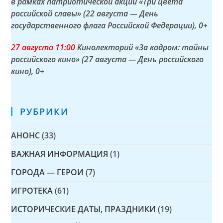
в рамках патриотической акции «Три цвета
российской славы» (22 августа — День
государственного флага Российской Федерации)
, 0+
27 а
вгуста
11:00
Кинолекторий «За кадром: тайны
российского кино» (27 августа — День российского
кино)
, 0+
РУБРИКИ
АНОНС
(33)
ВАЖНАЯ ИНФОРМАЦИЯ
(1)
ГОРОДА — ГЕРОИ
(7)
ИГРОТЕКА
(61)
ИСТОРИЧЕСКИЕ ДАТЫ, ПРАЗДНИКИ
(19)