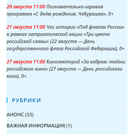
20 а
вгуста
11:00
Познавательно-игровая
программа «С днём рождения, Чебурашка»
, 0+
21 а
вгуста
11:00
Час истории «Под флагом России»
в рамках патриотической акции «Три цвета
российской славы» (22 августа — День
государственного флага Российской Федерации)
, 0+
27 а
вгуста
11:00
Кинолекторий «За кадром: тайны
российского кино» (27 августа — День российского
кино)
, 0+
РУБРИКИ
АНОНС
(33)
ВАЖНАЯ ИНФОРМАЦИЯ
(1)