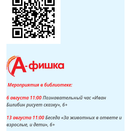
Мероприятия в библиотеке:
6 а
вгуста
11:00
Познавательный час «Иван
Билибин рисует сказку»
, 6+
13 а
вгуста
11:00
Беседа «За животных в ответе и
взрослые, и дети»
, 6+