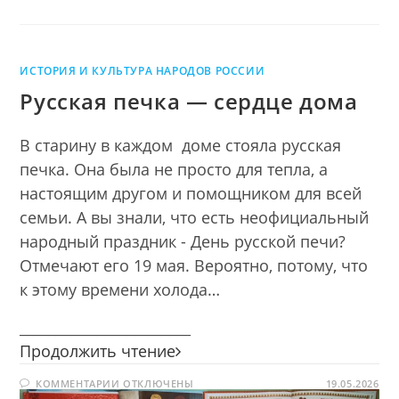
ИСТОРИЯ И КУЛЬТУРА НАРОДОВ РОССИИ
Русская печка — сердце дома
В старину в каждом доме стояла русская
печка. Она была не просто для тепла, а
настоящим другом и помощником для всей
семьи. А вы знали, что есть неофициальный
народный праздник - День русской печи?
Отмечают его 19 мая. Вероятно, потому, что
к этому времени холода…
________________________
Русская
Продолжить чтение
печка
К
КОММЕНТАРИИ
ОТКЛЮЧЕНЫ
—
19.05.2026
ЗАПИСИ