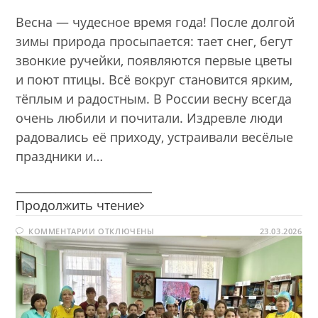
Весна — чудесное время года! После долгой
зимы природа просыпается: тает снег, бегут
звонкие ручейки, появляются первые цветы
и поют птицы. Всё вокруг становится ярким,
тёплым и радостным. В России весну всегда
очень любили и почитали. Издревле люди
радовались её приходу, устраивали весёлые
праздники и…
________________________
Первоцветы
Продолжить чтение
традиций
К
КОММЕНТАРИИ
ОТКЛЮЧЕНЫ
23.03.2026
ЗАПИСИ
ПЕРВОЦВЕТЫ
ТРАДИЦИЙ