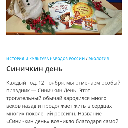
ИСТОРИЯ И КУЛЬТУРА НАРОДОВ РОССИИ
/
ЭКОЛОГИЯ
Синичкин день
Каждый год, 12 ноября, мы отмечаем особый
праздник — Синичкин День. Этот
трогательный обычай зародился много
веков назад и продолжает жить в сердцах
многих поколений россиян. Название
«Синичкин день» возникло благодаря самой