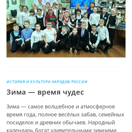
ПРАЗДНИКИ
И
ДРУЖБА
ИСТОРИЯ И КУЛЬТУРА НАРОДОВ РОССИИ
Зима — время чудес
Зима — самое волшебное и атмосферное
время года, полное весёлых забав, семейных
посиделок и древних обычаев. Народный
календарь богат удивительными зимними