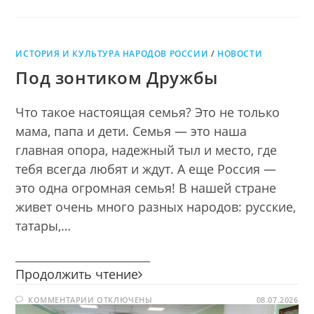
ИСТОРИЯ И КУЛЬТУРА НАРОДОВ РОССИИ
/
НОВОСТИ
Под зонтиком Дружбы
Что такое настоящая семья? Это не только
мама, папа и дети. Семья — это наша
главная опора, надежный тыл и место, где
тебя всегда любят и ждут. А еще Россия —
это одна огромная семья! В нашей стране
живет очень много разных народов: русские,
татары,…
________________________
Под
Продолжить чтение
зонтиком
К
КОММЕНТАРИИ
ОТКЛЮЧЕНЫ
Дружбы
08.07.2026
ЗАПИСИ