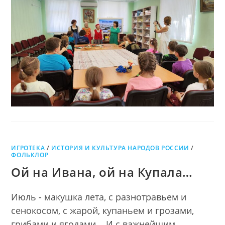
ПОД
ЗОНТИКОМ
ДРУЖБЫ
ИГРОТЕКА
/
ИСТОРИЯ И КУЛЬТУРА НАРОДОВ РОССИИ
/
ФОЛЬКЛОР
Ой на Ивана, ой на Купала…
Июль - макушка лета, с разнотравьем и
сенокосом, с жарой, купаньем и грозами,
грибами и ягодами... И с важнейшим