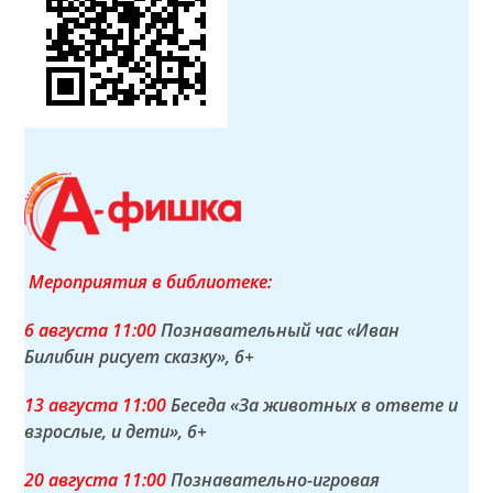
Мероприятия в библиотеке:
6 а
вгуста
11:00
Познавательный час «Иван
Билибин рисует сказку»
, 6+
13 а
вгуста
11:00
Беседа «За животных в ответе и
взрослые, и дети»
, 6+
20 а
вгуста
11:00
Познавательно-игровая