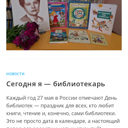
ПОЭЗИИ
Благининой
ЕЛЕНЫ
БЛАГИНИНОЙ
НОВОСТИ
Сегодня я — библиотекарь
Каждый год 27 мая в России отмечают День
библиотек — праздник для всех, кто любит
книги, чтение и, конечно, сами библиотеки.
Это не просто дата в календаре, а настоящий