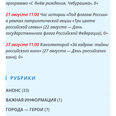
программа «С днём рождения, Чебурашка»
, 0+
21 а
вгуста
11:00
Час истории «Под флагом России»
в рамках патриотической акции «Три цвета
российской славы» (22 августа — День
государственного флага Российской Федерации)
, 0+
27 а
вгуста
11:00
Кинолекторий «За кадром: тайны
российского кино» (27 августа — День российского
кино)
, 0+
РУБРИКИ
АНОНС
(33)
ВАЖНАЯ ИНФОРМАЦИЯ
(1)
ГОРОДА — ГЕРОИ
(7)