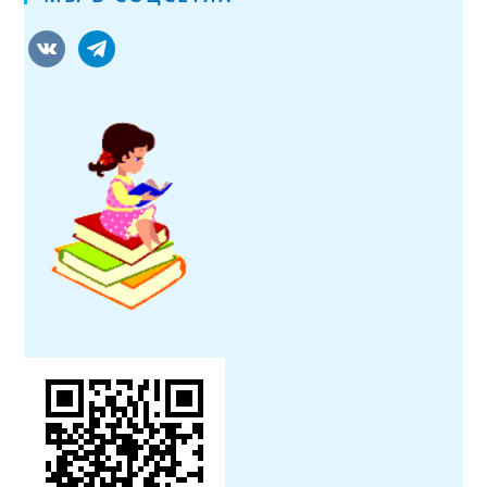
vkontakte
telegram