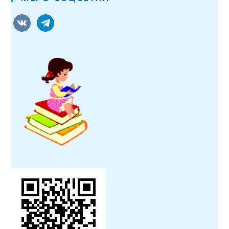
vkontakte
telegram