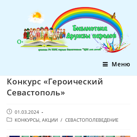
Перейти
к
содержимому
Меню
Конкурс «Героический
Севастополь»
Запись
01.03.2024
опубликована:
Post
КОНКУРСЫ, АКЦИИ
/
СЕВАСТОПОЛЕВЕДЕНИЕ
category: