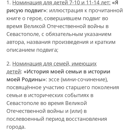
1.
Номинация для детей 7-10 и 11-14 лет:
«Я
рисую подвиг»
: иллюстрация к прочитанной
книге о герое, совершившем подвиг во
время Великой Отечественной войны в
Севастополе, с обязательным указанием
автора, названия произведения и кратким
описанием подвига;
2.
Номинация для семей, имеющих
детей
:
«История моей семьи в истории
моей Родины»
: эссе (мини-сочинение),
посвящённое участию старшего поколения
семьи в исторических событиях в
Севастополе во время Великой
Отечественной войны и (или) в
послевоенный период восстановления
города.