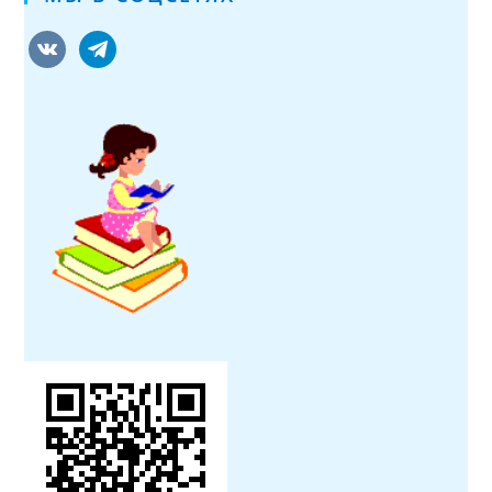
vkontakte
telegram