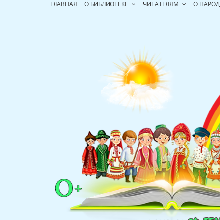
Перейти
ГЛАВНАЯ
О БИБЛИОТЕКЕ
ЧИТАТЕЛЯМ
О НАРОД
к
содержимому