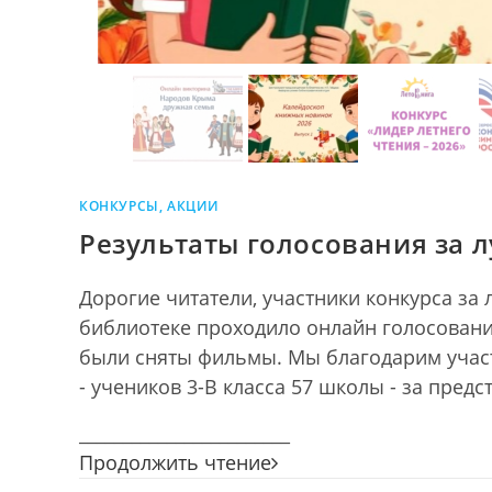
КОНКУРСЫ, АКЦИИ
Результаты голосования за 
Дорогие читатели, участники конкурса за 
библиотеке проходило онлайн голосовани
были сняты фильмы. Мы благодарим учас
- учеников 3-В класса 57 школы - за пред
________________________
Результаты
Продолжить чтение
голосования