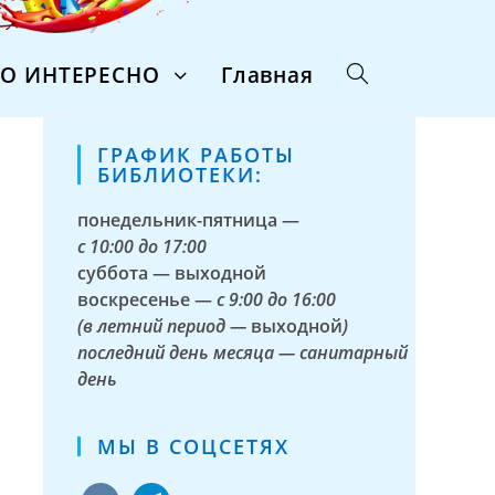
ТО ИНТЕРЕСНО
Главная
ГРАФИК РАБОТЫ
БИБЛИОТЕКИ:
понедельник-пятница —
с
10:00 до 17:00
суббота — выходной
воскресенье —
с 9:00 до 16:00
(в летний период —
выходной
)
последний день месяца — санитарный
день
МЫ В СОЦСЕТЯХ
vkontakte
telegram