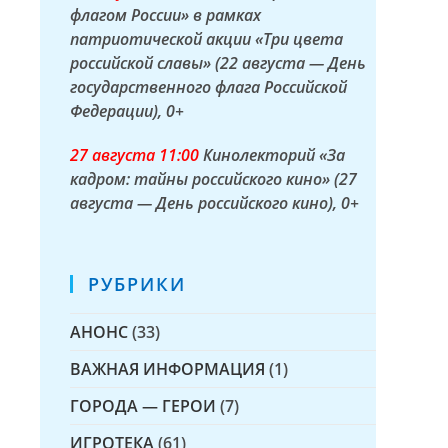
флагом России» в рамках
патриотической акции «Три цвета
российской славы» (22 августа — День
государственного флага Российской
Федерации)
, 0+
27 а
вгуста
11:00
Кинолекторий «За
кадром: тайны российского кино» (27
августа — День российского кино)
, 0+
РУБРИКИ
АНОНС
(33)
ВАЖНАЯ ИНФОРМАЦИЯ
(1)
ГОРОДА — ГЕРОИ
(7)
ИГРОТЕКА
(61)