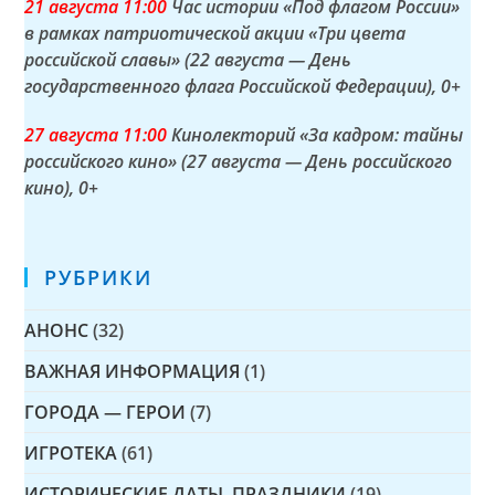
21 а
вгуста
11:00
Час истории «Под флагом России»
в рамках патриотической акции «Три цвета
российской славы» (22 августа — День
государственного флага Российской Федерации)
, 0+
27 а
вгуста
11:00
Кинолекторий «За кадром: тайны
российского кино» (27 августа — День российского
кино)
, 0+
РУБРИКИ
АНОНС
(32)
ВАЖНАЯ ИНФОРМАЦИЯ
(1)
ГОРОДА — ГЕРОИ
(7)
ИГРОТЕКА
(61)
ИСТОРИЧЕСКИЕ ДАТЫ, ПРАЗДНИКИ
(19)