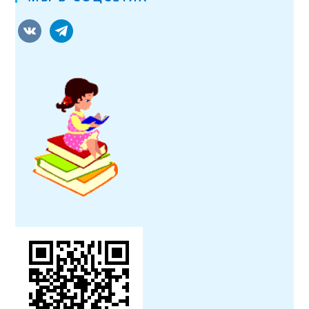
vkontakte
telegram