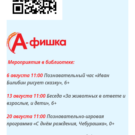
Мероприятия в библиотеке:
6 а
вгуста
11:00
Познавательный час «Иван
Билибин рисует сказку»
, 6+
13 а
вгуста
11:00
Беседа «За животных в ответе и
взрослые, и дети»
, 6+
20 а
вгуста
11:00
Познавательно-игровая
программа «С днём рождения, Чебурашка»
, 0+