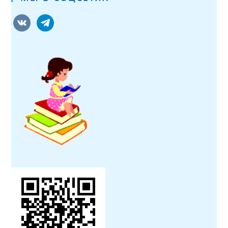
vkontakte
telegram