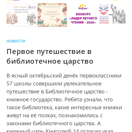
НОВОСТИ
Первое путешествие в
библиотечное царство
В ясный октябрьский денёк первоклассники
57 школы совершили увлекательное
путешествие в Библиотечное царство -
книжное государство. Ребята узнали, что
такое библиотека, какие интересные книжки
живут на её полках, познакомились с
законами библиотечного царства. А
книжный царь Книголюб 14 огласил указ,