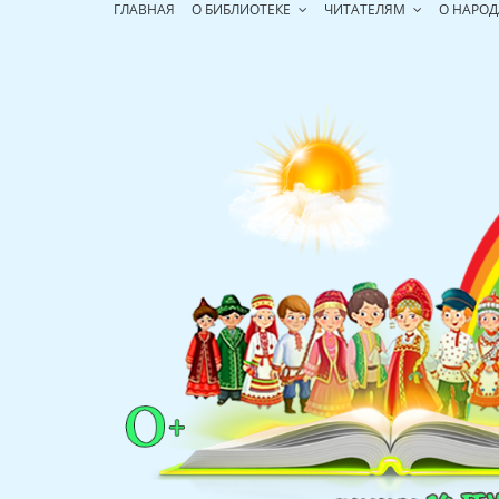
Перейти
ГЛАВНАЯ
О БИБЛИОТЕКЕ
ЧИТАТЕЛЯМ
О НАРОД
к
содержимому