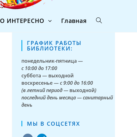
ТО ИНТЕРЕСНО
Главная
ГРАФИК РАБОТЫ
БИБЛИОТЕКИ:
понедельник-пятница —
с
10:00 до 17:00
суббота — выходной
воскресенье —
с 9:00 до 16:00
(в летний период —
выходной
)
последний день месяца — санитарный
день
МЫ В СОЦСЕТЯХ
vkontakte
telegram