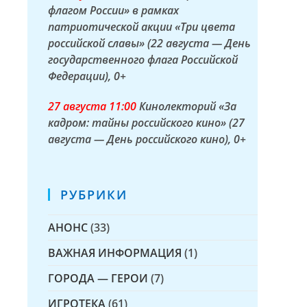
флагом России» в рамках
патриотической акции «Три цвета
российской славы» (22 августа — День
государственного флага Российской
Федерации)
, 0+
27 а
вгуста
11:00
Кинолекторий «За
кадром: тайны российского кино» (27
августа — День российского кино)
, 0+
РУБРИКИ
АНОНС
(33)
ВАЖНАЯ ИНФОРМАЦИЯ
(1)
ГОРОДА — ГЕРОИ
(7)
ИГРОТЕКА
(61)