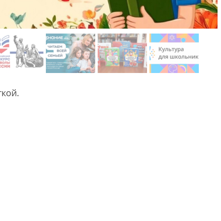
ткой.