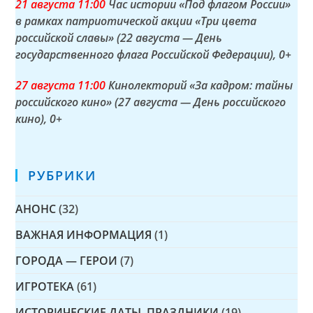
21 а
вгуста
11:00
Час истории «Под флагом России»
в рамках патриотической акции «Три цвета
российской славы» (22 августа — День
государственного флага Российской Федерации)
, 0+
27 а
вгуста
11:00
Кинолекторий «За кадром: тайны
российского кино» (27 августа — День российского
кино)
, 0+
РУБРИКИ
АНОНС
(32)
ВАЖНАЯ ИНФОРМАЦИЯ
(1)
ГОРОДА — ГЕРОИ
(7)
ИГРОТЕКА
(61)
ИСТОРИЧЕСКИЕ ДАТЫ, ПРАЗДНИКИ
(19)