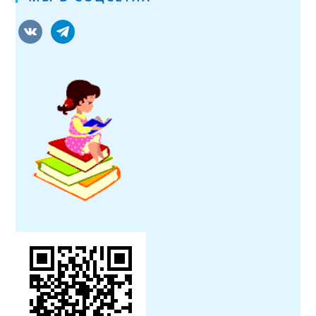
vkontakte
telegram