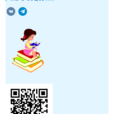
vkontakte
telegram