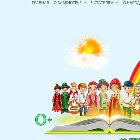
Перейти
ГЛАВНАЯ
О БИБЛИОТЕКЕ
ЧИТАТЕЛЯМ
О НАРОД
к
содержимому