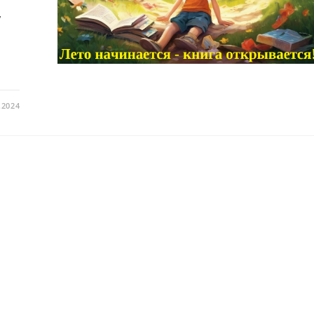
,
.2024