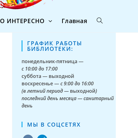
ТО ИНТЕРЕСНО
Главная
ГРАФИК РАБОТЫ
БИБЛИОТЕКИ:
понедельник-пятница —
с
10:00 до 17:00
суббота — выходной
воскресенье —
с 9:00 до 16:00
(в летний период —
выходной
)
последний день месяца — санитарный
день
МЫ В СОЦСЕТЯХ
vkontakte
telegram