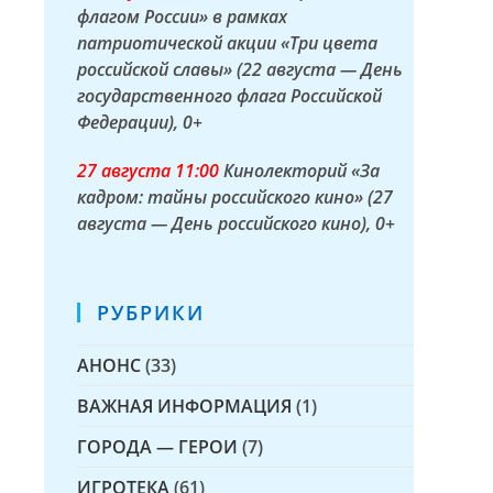
флагом России» в рамках
патриотической акции «Три цвета
российской славы» (22 августа — День
государственного флага Российской
Федерации)
, 0+
27 а
вгуста
11:00
Кинолекторий «За
кадром: тайны российского кино» (27
августа — День российского кино)
, 0+
РУБРИКИ
АНОНС
(33)
ВАЖНАЯ ИНФОРМАЦИЯ
(1)
ГОРОДА — ГЕРОИ
(7)
ИГРОТЕКА
(61)