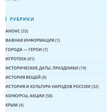
РУБРИКИ
АНОНС
(33)
ВАЖНАЯ ИНФОРМАЦИЯ
(1)
ГОРОДА — ГЕРОИ
(7)
ИГРОТЕКА
(61)
ИСТОРИЧЕСКИЕ ДАТЫ, ПРАЗДНИКИ
(19)
ИСТОРИЯ ВЕЩЕЙ
(9)
ИСТОРИЯ И КУЛЬТУРА НАРОДОВ РОССИИ
(32)
КОНКУРСЫ, АКЦИИ
(58)
КРЫМ
(4)