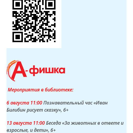
Мероприятия в библиотеке:
6 а
вгуста
11:00
Познавательный час «Иван
Билибин рисует сказку»
, 6+
13 а
вгуста
11:00
Беседа «За животных в ответе и
взрослые, и дети»
, 6+