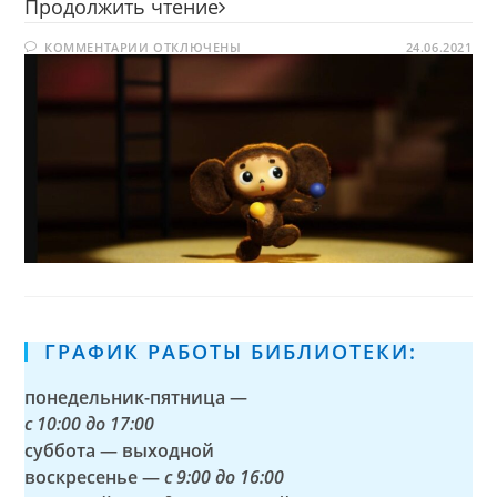
Чебурашка
Продолжить чтение
К
КОММЕНТАРИИ
ОТКЛЮЧЕНЫ
24.06.2021
ЗАПИСИ
ЧЕБУРАШКА
ГРАФИК РАБОТЫ БИБЛИОТЕКИ:
понедельник-пятница —
с
10:00 до 17:00
суббота — выходной
воскресенье —
с 9:00 до 16:00