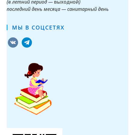
(в летний период —
выходной
)
последний день месяца — санитарный день
МЫ В СОЦСЕТЯХ
vkontakte
telegram