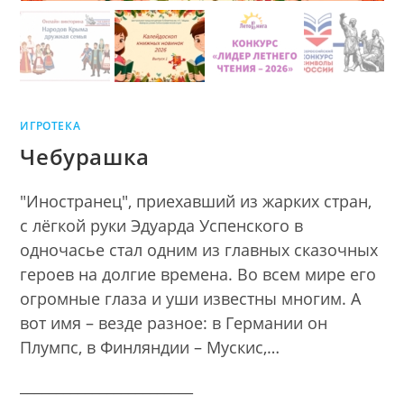
ИГРОТЕКА
Чебурашка
"Иностранец", приехавший из жарких стран,
с лёгкой руки Эдуарда Успенского в
одночасье стал одним из главных сказочных
героев на долгие времена. Во всем мире его
огромные глаза и уши известны многим. А
вот имя – везде разное: в Германии он
Плумпс, в Финляндии – Мускис,…
________________________