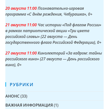
20 а
вгуста
11:00
Познавательно-игровая
программа «С днём рождения, Чебурашка»
, 0+
21 а
вгуста
11:00
Час истории «Под флагом России»
в рамках патриотической акции «Три цвета
российской славы» (22 августа — День
государственного флага Российской Федерации)
, 0+
27 а
вгуста
11:00
Кинолекторий «За кадром: тайны
российского кино» (27 августа — День российского
кино)
, 0+
РУБРИКИ
АНОНС
(33)
ВАЖНАЯ ИНФОРМАЦИЯ
(1)