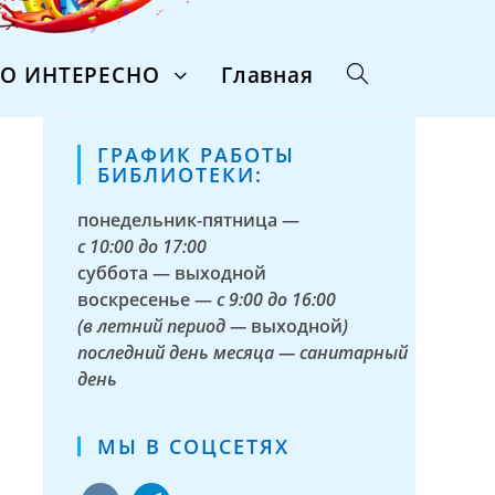
ТО ИНТЕРЕСНО
Главная
ГРАФИК РАБОТЫ
БИБЛИОТЕКИ:
понедельник-пятница —
с
10:00 до 17:00
суббота — выходной
воскресенье —
с 9:00 до 16:00
(в летний период —
выходной
)
последний день месяца — санитарный
день
МЫ В СОЦСЕТЯХ
vkontakte
telegram