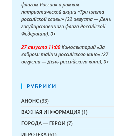
флагом России» в рамках
патриотической акции «Три цвета
российской славы» (22 августа — День
государственного флага Российской
Федерации)
, 0+
27 а
вгуста
11:00
Кинолекторий «За
кадром: тайны российского кино» (27
августа — День российского кино)
, 0+
РУБРИКИ
АНОНС
(33)
ВАЖНАЯ ИНФОРМАЦИЯ
(1)
ГОРОДА — ГЕРОИ
(7)
ИГРОТЕКА
(61)