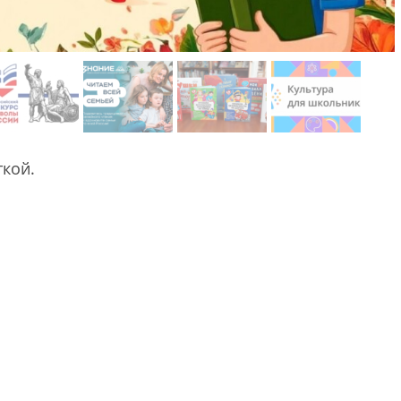
ткой.