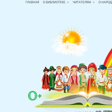
Перейти
ГЛАВНАЯ
О БИБЛИОТЕКЕ
ЧИТАТЕЛЯМ
О НАРОД
к
содержимому