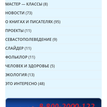
МАСТЕР — КЛАССЫ
(8)
НОВОСТИ
(73)
О КНИГАХ И ПИСАТЕЛЯХ
(95)
ПРОЕКТЫ
(11)
СЕВАСТОПОЛЕВЕДЕНИЕ
(9)
СЛАЙДЕР
(11)
ФОЛЬКЛОР
(11)
ЧЕЛОВЕК И ЗДОРОВЬЕ
(5)
ЭКОЛОГИЯ
(13)
ЭТО ИНТЕРЕСНО
(48)