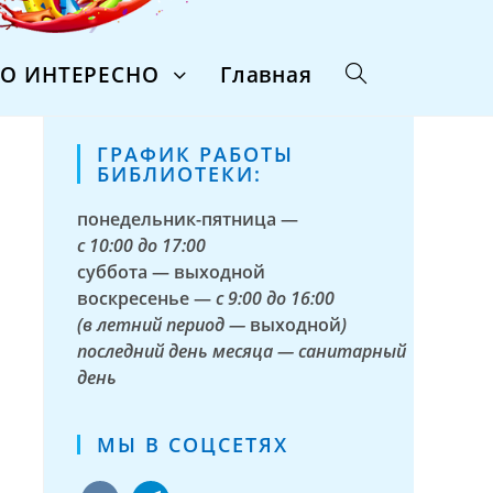
ТО ИНТЕРЕСНО
Главная
ГРАФИК РАБОТЫ
БИБЛИОТЕКИ:
понедельник-пятница —
с
10:00 до 17:00
суббота — выходной
воскресенье —
с 9:00 до 16:00
(в летний период —
выходной
)
последний день месяца — санитарный
день
МЫ В СОЦСЕТЯХ
vkontakte
telegram