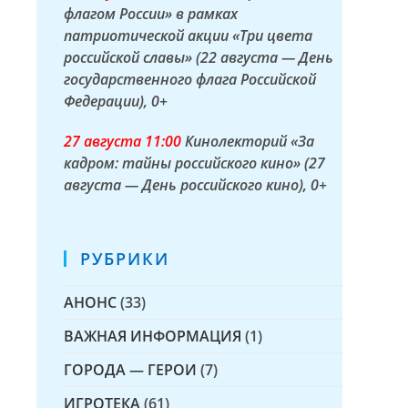
флагом России» в рамках
патриотической акции «Три цвета
российской славы» (22 августа — День
государственного флага Российской
Федерации)
, 0+
27 а
вгуста
11:00
Кинолекторий «За
кадром: тайны российского кино» (27
августа — День российского кино)
, 0+
РУБРИКИ
АНОНС
(33)
ВАЖНАЯ ИНФОРМАЦИЯ
(1)
ГОРОДА — ГЕРОИ
(7)
ИГРОТЕКА
(61)