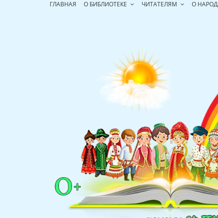
Перейти
ГЛАВНАЯ
О БИБЛИОТЕКЕ
ЧИТАТЕЛЯМ
О НАРОД
к
содержимому