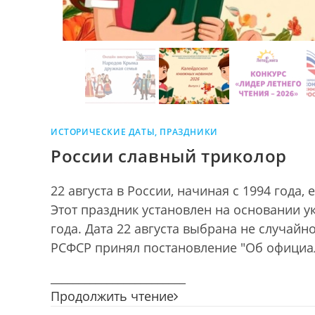
ИСТОРИЧЕСКИЕ ДАТЫ, ПРАЗДНИКИ
России славный триколор
22 августа в России, начиная с 1994 года
Этот праздник установлен на основании ук
года. Дата 22 августа выбрана не случайно
РСФСР принял постановление "Об офици
________________________
России
Продолжить чтение
славный