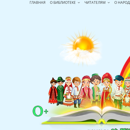
Перейти
ГЛАВНАЯ
О БИБЛИОТЕКЕ
ЧИТАТЕЛЯМ
О НАРОД
к
содержимому