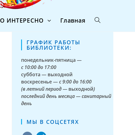
ТО ИНТЕРЕСНО
Главная
ГРАФИК РАБОТЫ
БИБЛИОТЕКИ:
понедельник-пятница —
с
10:00 до 17:00
суббота — выходной
воскресенье —
с 9:00 до 16:00
(в летний период —
выходной
)
последний день месяца — санитарный
день
МЫ В СОЦСЕТЯХ
vkontakte
telegram