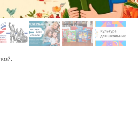
ткой.