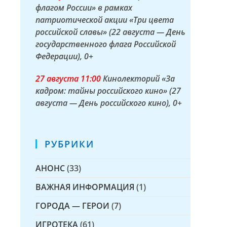
флагом России» в рамках
патриотической акции «Три цвета
российской славы» (22 августа — День
государственного флага Российской
Федерации)
, 0+
27 а
вгуста
11:00
Кинолекторий «За
кадром: тайны российского кино» (27
августа — День российского кино)
, 0+
РУБРИКИ
АНОНС
(33)
ВАЖНАЯ ИНФОРМАЦИЯ
(1)
ГОРОДА — ГЕРОИ
(7)
ИГРОТЕКА
(61)