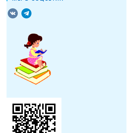
vkontakte
telegram