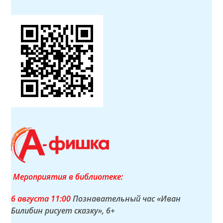
Мероприятия в библиотеке:
6 а
вгуста
11:00
Познавательный час «Иван
Билибин рисует сказку»
, 6+