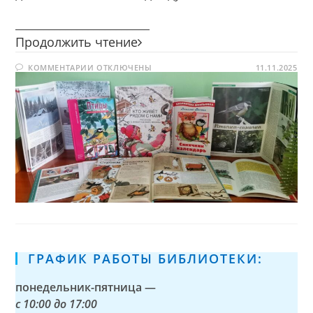
________________________
Синичкин
Продолжить чтение
день
К
КОММЕНТАРИИ
ОТКЛЮЧЕНЫ
11.11.2025
ЗАПИСИ
СИНИЧКИН
ДЕНЬ
ГРАФИК РАБОТЫ БИБЛИОТЕКИ:
понедельник-пятница —
с
10:00 до 17:00