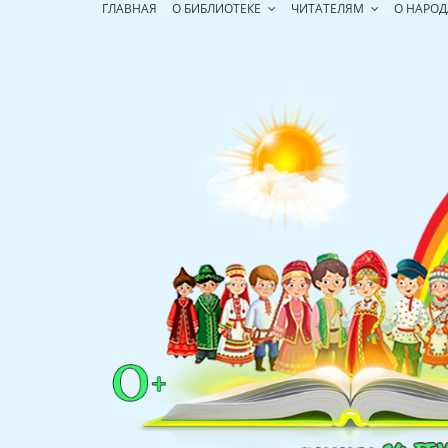
Перейти
ГЛАВНАЯ
О БИБЛИОТЕКЕ
ЧИТАТЕЛЯМ
О НАРОД
к
содержимому