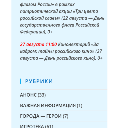
флагом России» в рамках
патриотической акции «Три цвета
российской славы» (22 августа — День
государственного флага Российской
Федерации)
, 0+
27 а
вгуста
11:00
Кинолекторий «За
кадром: тайны российского кино» (27
августа — День российского кино)
, 0+
РУБРИКИ
АНОНС
(33)
ВАЖНАЯ ИНФОРМАЦИЯ
(1)
ГОРОДА — ГЕРОИ
(7)
ИГРОТЕКА
(61)