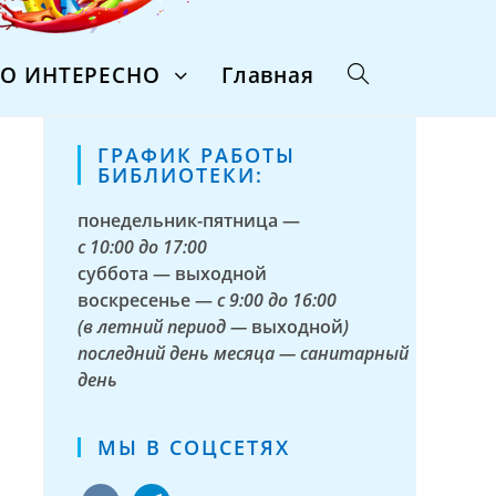
ТО ИНТЕРЕСНО
Главная
ГРАФИК РАБОТЫ
БИБЛИОТЕКИ:
понедельник-пятница —
с
10:00 до 17:00
суббота — выходной
воскресенье —
с 9:00 до 16:00
(в летний период —
выходной
)
последний день месяца — санитарный
день
МЫ В СОЦСЕТЯХ
vkontakte
telegram