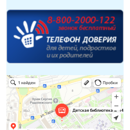
Детская библиотека № 14 Дружбы народов
Библиотека в Севастополе