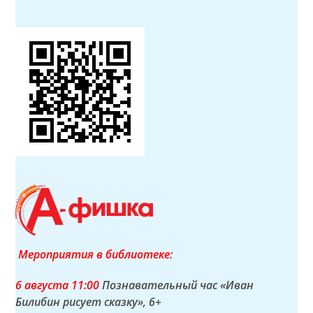
Мероприятия в библиотеке:
6 а
вгуста
11:00
Познавательный час «Иван
Билибин рисует сказку»
, 6+