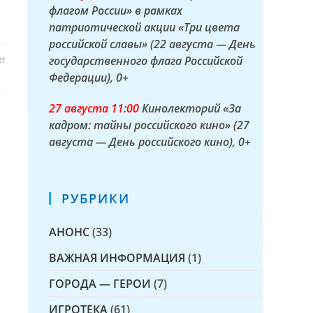
флагом России» в рамках
патриотической акции «Три цвета
российской славы» (22 августа — День
государственного флага Российской
21
Федерации)
, 0+
27 а
вгуста
11:00
Кинолекторий «За
кадром: тайны российского кино» (27
августа — День российского кино)
, 0+
РУБРИКИ
АНОНС
(33)
ВАЖНАЯ ИНФОРМАЦИЯ
(1)
ГОРОДА — ГЕРОИ
(7)
ИГРОТЕКА
(61)