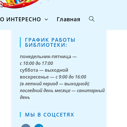
ТО ИНТЕРЕСНО
Главная
ГРАФИК РАБОТЫ
БИБЛИОТЕКИ:
понедельник-пятница —
с
10:00 до 17:00
суббота — выходной
воскресенье —
с 9:00 до 16:00
(в летний период —
выходной
)
последний день месяца — санитарный
день
МЫ В СОЦСЕТЯХ
vkontakte
telegram