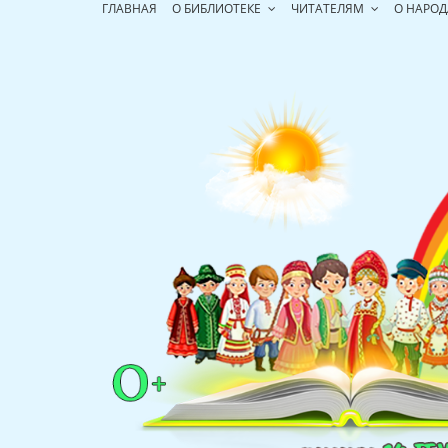
Перейти
ГЛАВНАЯ
О БИБЛИОТЕКЕ
ЧИТАТЕЛЯМ
О НАРОД
к
содержимому