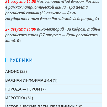
21 а
вгуста
11:00
Час истории «Под флагом России»
в рамках патриотической акции «Три цвета
российской славы» (22 августа — День
государственного флага Российской Федерации)
, 0+
27 а
вгуста
11:00
Кинолекторий «За кадром: тайны
российского кино» (27 августа — День российского
кино)
, 0+
РУБРИКИ
АНОНС
(33)
ВАЖНАЯ ИНФОРМАЦИЯ
(1)
ГОРОДА — ГЕРОИ
(7)
ИГРОТЕКА
(61)
ИСТОРИЧЕСКИЕ ДАТЫ, ПРАЗДНИКИ
(19)