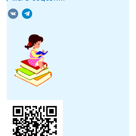
vkontakte
telegram