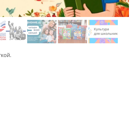
ткой.