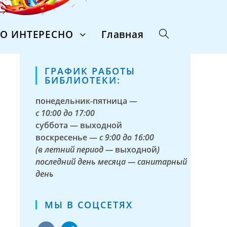
ТО ИНТЕРЕСНО
Главная
ГРАФИК РАБОТЫ
БИБЛИОТЕКИ:
понедельник-пятница —
с
10:00 до 17:00
суббота — выходной
воскресенье —
с 9:00 до 16:00
(в летний период —
выходной
)
последний день месяца — санитарный
день
МЫ В СОЦСЕТЯХ
vkontakte
telegram