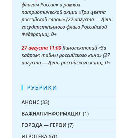
флагом России» в рамках
патриотической акции «Три цвета
российской славы» (22 августа — День
государственного флага Российской
Федерации)
, 0+
27 а
вгуста
11:00
Кинолекторий «За
кадром: тайны российского кино» (27
августа — День российского кино)
, 0+
РУБРИКИ
АНОНС
(33)
ВАЖНАЯ ИНФОРМАЦИЯ
(1)
ГОРОДА — ГЕРОИ
(7)
ИГРОТЕКА
(61)