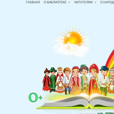
Перейти
ГЛАВНАЯ
О БИБЛИОТЕКЕ
ЧИТАТЕЛЯМ
О НАРОД
к
содержимому