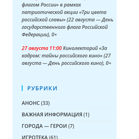
флагом России» в рамках
патриотической акции «Три цвета
российской славы» (22 августа — День
государственного флага Российской
Федерации)
, 0+
27 а
вгуста
11:00
Кинолекторий «За
кадром: тайны российского кино» (27
августа — День российского кино)
, 0+
РУБРИКИ
АНОНС
(33)
ВАЖНАЯ ИНФОРМАЦИЯ
(1)
ГОРОДА — ГЕРОИ
(7)
ИГРОТЕКА
(61)