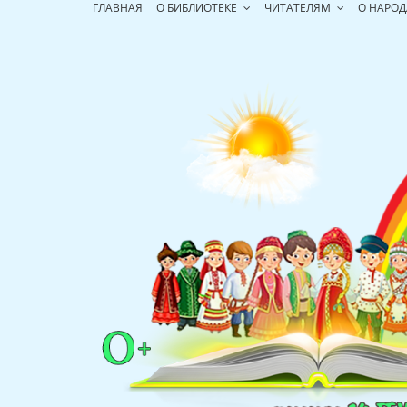
Перейти
ГЛАВНАЯ
О БИБЛИОТЕКЕ
ЧИТАТЕЛЯМ
О НАРОД
к
содержимому