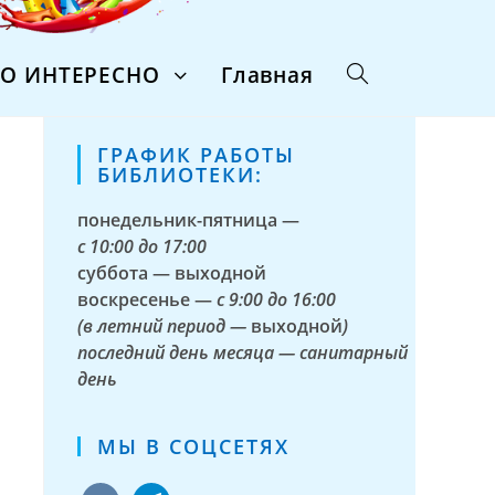
ТО ИНТЕРЕСНО
Главная
ГРАФИК РАБОТЫ
БИБЛИОТЕКИ:
понедельник-пятница —
с
10:00 до 17:00
суббота — выходной
воскресенье —
с 9:00 до 16:00
(в летний период —
выходной
)
последний день месяца — санитарный
день
МЫ В СОЦСЕТЯХ
vkontakte
telegram