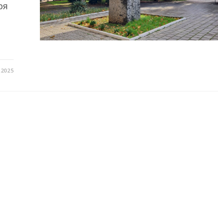
ря
.2025