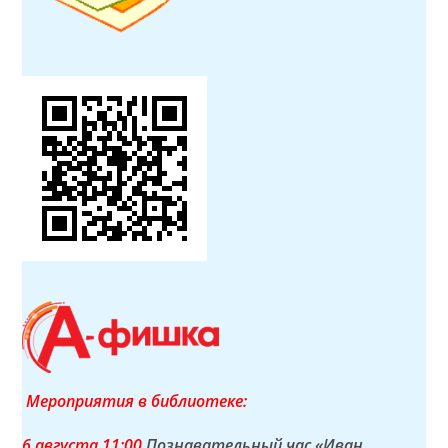
Мероприятия в библиотеке:
6 а
вгуста
11:00
Познавательный час «Иван