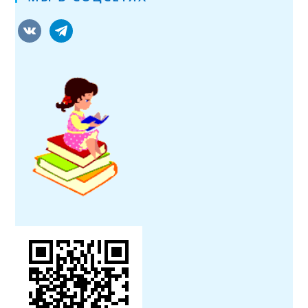
vkontakte
telegram