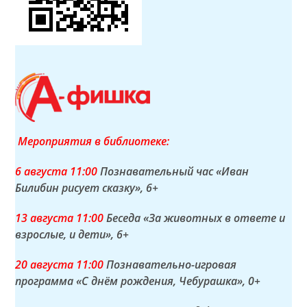
Мероприятия в библиотеке:
6 а
вгуста
11:00
Познавательный час «Иван
Билибин рисует сказку»
, 6+
13 а
вгуста
11:00
Беседа «За животных в ответе и
взрослые, и дети»
, 6+
20 а
вгуста
11:00
Познавательно-игровая
программа «С днём рождения, Чебурашка»
, 0+