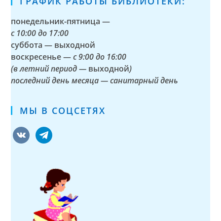
ГРАФИК РАБОТЫ БИБЛИОТЕКИ:
понедельник-пятница —
с
10:00 до 17:00
суббота — выходной
воскресенье —
с 9:00 до 16:00
(в летний период —
выходной
)
последний день месяца — санитарный день
МЫ В СОЦСЕТЯХ
vkontakte
telegram