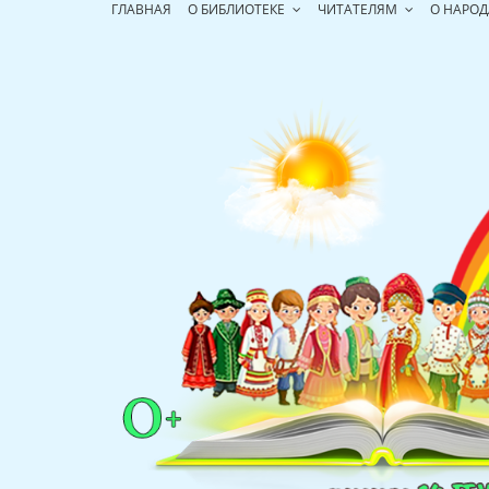
Перейти
ГЛАВНАЯ
О БИБЛИОТЕКЕ
ЧИТАТЕЛЯМ
О НАРОД
к
содержимому