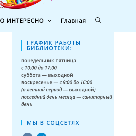
ТО ИНТЕРЕСНО
Главная
ГРАФИК РАБОТЫ
БИБЛИОТЕКИ:
понедельник-пятница —
с
10:00 до 17:00
суббота — выходной
воскресенье —
с 9:00 до 16:00
(в летний период —
выходной
)
последний день месяца — санитарный
день
МЫ В СОЦСЕТЯХ
vkontakte
telegram