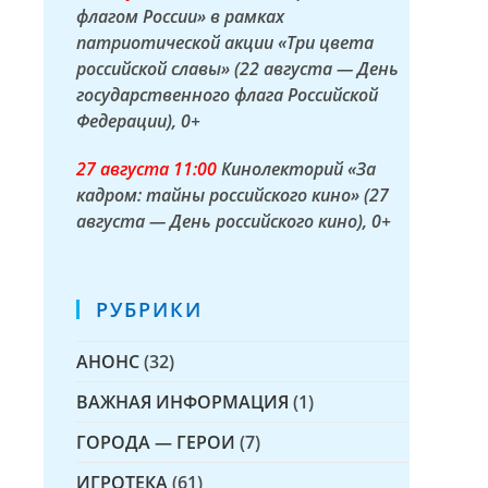
флагом России» в рамках
патриотической акции «Три цвета
российской славы» (22 августа — День
государственного флага Российской
Федерации)
, 0+
27 а
вгуста
11:00
Кинолекторий «За
кадром: тайны российского кино» (27
августа — День российского кино)
, 0+
РУБРИКИ
АНОНС
(32)
ВАЖНАЯ ИНФОРМАЦИЯ
(1)
ГОРОДА — ГЕРОИ
(7)
ИГРОТЕКА
(61)