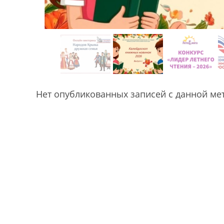
Нет опубликованных записей с данной ме