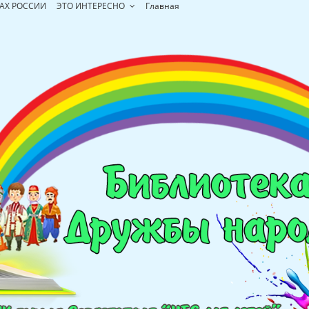
АХ РОССИИ
ЭТО ИНТЕРЕСНО
Главная