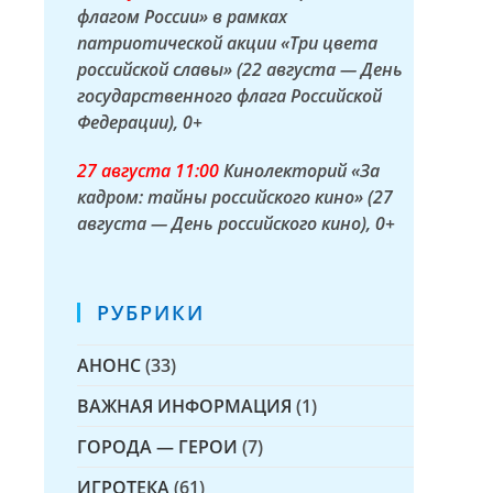
флагом России» в рамках
патриотической акции «Три цвета
российской славы» (22 августа — День
государственного флага Российской
Федерации)
, 0+
27 а
вгуста
11:00
Кинолекторий «За
кадром: тайны российского кино» (27
августа — День российского кино)
, 0+
РУБРИКИ
АНОНС
(33)
ВАЖНАЯ ИНФОРМАЦИЯ
(1)
ГОРОДА — ГЕРОИ
(7)
ИГРОТЕКА
(61)