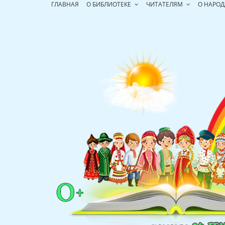
Перейти
ГЛАВНАЯ
О БИБЛИОТЕКЕ
ЧИТАТЕЛЯМ
О НАРОД
к
содержимому