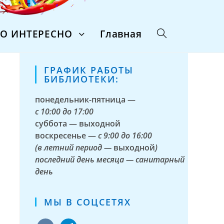
ТО ИНТЕРЕСНО
Главная
ГРАФИК РАБОТЫ
БИБЛИОТЕКИ:
понедельник-пятница —
с
10:00 до 17:00
суббота — выходной
воскресенье —
с 9:00 до 16:00
(в летний период —
выходной
)
последний день месяца — санитарный
день
МЫ В СОЦСЕТЯХ
vkontakte
telegram