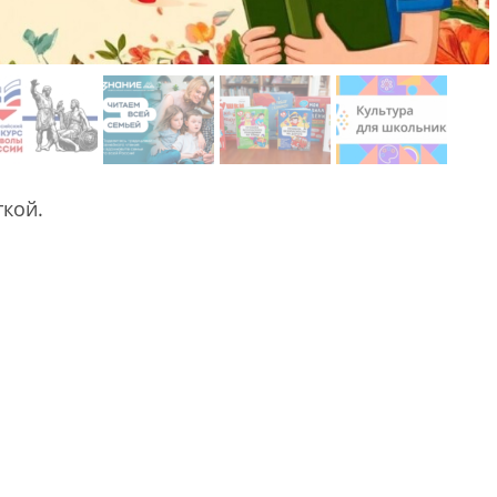
ткой.