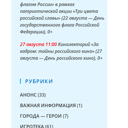
флагом России» в рамках
патриотической акции «Три цвета
российской славы» (22 августа — День
государственного флага Российской
Федерации)
, 0+
27 а
вгуста
11:00
Кинолекторий «За
кадром: тайны российского кино» (27
августа — День российского кино)
, 0+
РУБРИКИ
АНОНС
(33)
ВАЖНАЯ ИНФОРМАЦИЯ
(1)
ГОРОДА — ГЕРОИ
(7)
ИГРОТЕКА
(61)