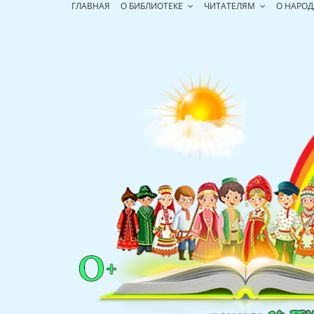
Перейти
ГЛАВНАЯ
О БИБЛИОТЕКЕ
ЧИТАТЕЛЯМ
О НАРОД
к
содержимому