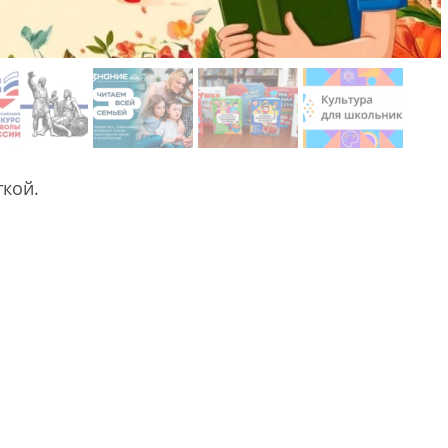
ткой.