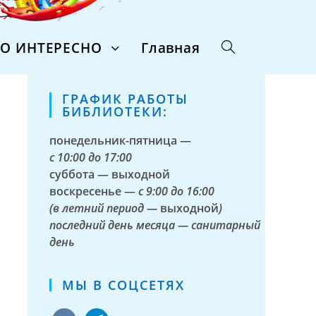
ТО ИНТЕРЕСНО
Главная
ГРАФИК РАБОТЫ
БИБЛИОТЕКИ:
понедельник-пятница —
с
10:00 до 17:00
суббота — выходной
воскресенье —
с 9:00 до 16:00
(в летний период —
выходной
)
последний день месяца — санитарный
день
МЫ В СОЦСЕТЯХ
vkontakte
telegram