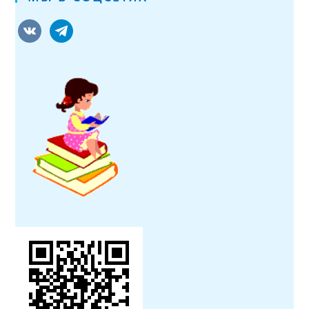
vkontakte
telegram