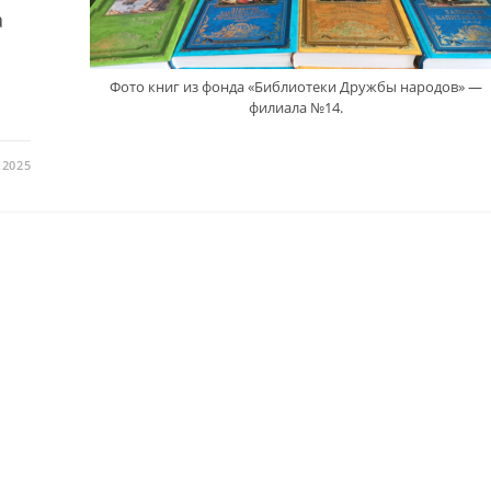
а
Фото книг из фонда «Библиотеки Дружбы народов» —
филиала №14.
.2025