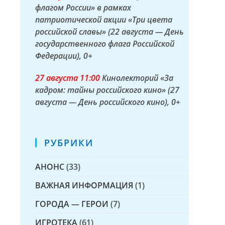
флагом России» в рамках
патриотической акции «Три цвета
российской славы» (22 августа — День
государственного флага Российской
Федерации)
, 0+
27 а
вгуста
11:00
Кинолекторий «За
кадром: тайны российского кино» (27
августа — День российского кино)
, 0+
РУБРИКИ
АНОНС
(33)
ВАЖНАЯ ИНФОРМАЦИЯ
(1)
ГОРОДА — ГЕРОИ
(7)
ИГРОТЕКА
(61)