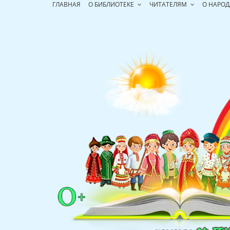
Перейти
ГЛАВНАЯ
О БИБЛИОТЕКЕ
ЧИТАТЕЛЯМ
О НАРОД
к
содержимому