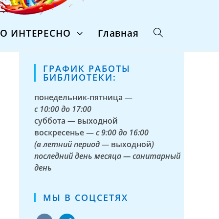
ТО ИНТЕРЕСНО
Главная
ГРАФИК РАБОТЫ
БИБЛИОТЕКИ:
понедельник-пятница —
с
10:00 до 17:00
суббота — выходной
воскресенье —
с 9:00 до 16:00
(в летний период —
выходной
)
последний день месяца — санитарный
день
МЫ В СОЦСЕТЯХ
vkontakte
telegram