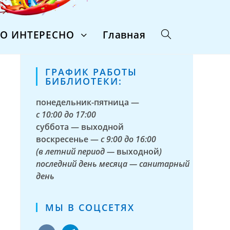
ТО ИНТЕРЕСНО
Главная
ГРАФИК РАБОТЫ
БИБЛИОТЕКИ:
понедельник-пятница —
с
10:00 до 17:00
суббота — выходной
воскресенье —
с 9:00 до 16:00
(в летний период —
выходной
)
последний день месяца — санитарный
день
МЫ В СОЦСЕТЯХ
vkontakte
telegram