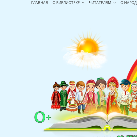
Перейти
ГЛАВНАЯ
О БИБЛИОТЕКЕ
ЧИТАТЕЛЯМ
О НАРОД
к
содержимому