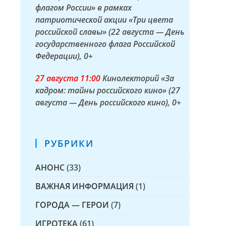
флагом России» в рамках
патриотической акции «Три цвета
российской славы» (22 августа — День
государственного флага Российской
Федерации)
, 0+
27 а
вгуста
11:00
Кинолекторий «За
кадром: тайны российского кино» (27
августа — День российского кино)
, 0+
РУБРИКИ
АНОНС
(33)
ВАЖНАЯ ИНФОРМАЦИЯ
(1)
ГОРОДА — ГЕРОИ
(7)
ИГРОТЕКА
(61)