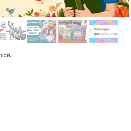
ткой.