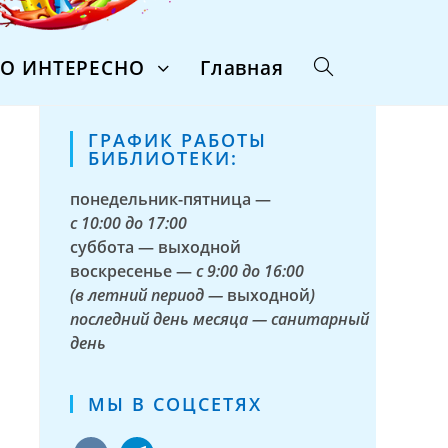
ТО ИНТЕРЕСНО
Главная
ГРАФИК РАБОТЫ
БИБЛИОТЕКИ:
понедельник-пятница —
с
10:00 до 17:00
суббота — выходной
воскресенье —
с 9:00 до 16:00
(в летний период —
выходной
)
последний день месяца — санитарный
день
МЫ В СОЦСЕТЯХ
vkontakte
telegram