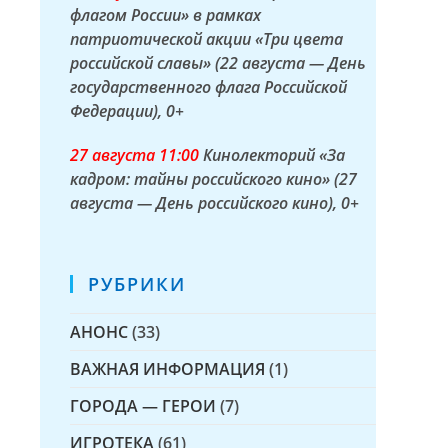
флагом России» в рамках
патриотической акции «Три цвета
российской славы» (22 августа — День
государственного флага Российской
Федерации)
, 0+
27 а
вгуста
11:00
Кинолекторий «За
кадром: тайны российского кино» (27
августа — День российского кино)
, 0+
РУБРИКИ
АНОНС
(33)
ВАЖНАЯ ИНФОРМАЦИЯ
(1)
ГОРОДА — ГЕРОИ
(7)
ИГРОТЕКА
(61)