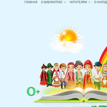
Перейти
ГЛАВНАЯ
О БИБЛИОТЕКЕ
ЧИТАТЕЛЯМ
О НАРОД
к
содержимому